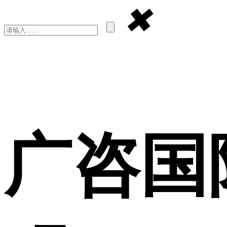
✖
广咨国