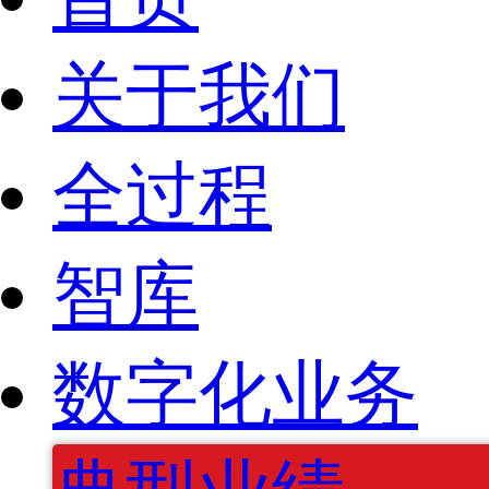
关于我们
全过程
智库
数字化业务