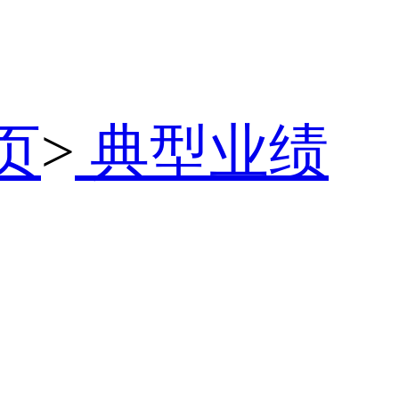
页
>
典型业绩