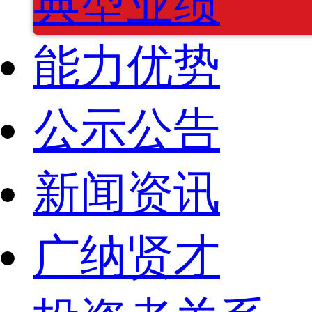
典型业绩
能力优势
公示公告
新闻资讯
广纳贤才