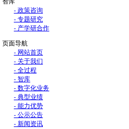
智库
- 政策咨询
- 专题研究
- 产学研合作
页面导航
- 网站首页
- 关于我们
- 全过程
- 智库
- 数字化业务
- 典型业绩
- 能力优势
- 公示公告
- 新闻资讯