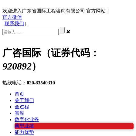
欢迎进入广东省国际工程咨询有限公司 官方网站！
官方微信
|
联系我们
|
|
✖
广咨国际（证券代码：
920892
）
热线电话：
020-83540310
首页
关于我们
全过程
智库
数字化业务
典型业绩
能力优势