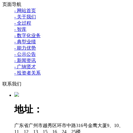
页面导航
- 网站首页
- 关于我们
- 全过程
- 智库
- 数字化业务
- 典型业绩
- 能力优势
- 公示公告
- 新闻资讯
- 广纳贤才
- 投资者关系
联系我们
地址：
广东省广州市越秀区环市中路316号金鹰大厦9、10、
11、12、13、15、16、24、25楼