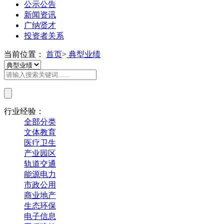
公示公告
新闻资讯
广纳贤才
投资者关系
当前位置：
首页
>
典型业绩
行业经验：
全部分类
文体教育
医疗卫生
产业园区
轨道交通
能源电力
市政公用
商业地产
生态环保
电子信息