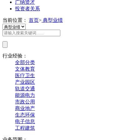
广纳贤才
投资者关系
当前位置：
首页
>
典型业绩
行业经验：
全部分类
文体教育
医疗卫生
产业园区
轨道交通
能源电力
市政公用
商业地产
生态环保
电子信息
工程建筑
业务范围：