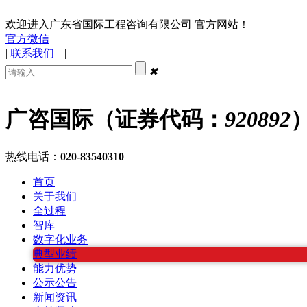
欢迎进入广东省国际工程咨询有限公司 官方网站！
官方微信
|
联系我们
|
|
✖
广咨国际（证券代码：
920892
热线电话：
020-83540310
首页
关于我们
全过程
智库
数字化业务
典型业绩
能力优势
公示公告
新闻资讯