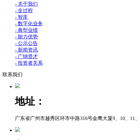
- 关于我们
- 全过程
- 智库
- 数字化业务
- 典型业绩
- 能力优势
- 公示公告
- 新闻资讯
- 广纳贤才
- 投资者关系
联系我们
地址：
广东省广州市越秀区环市中路316号金鹰大厦9、10、11、12