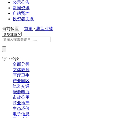
公示公告
新闻资讯
广纳贤才
投资者关系
当前位置：
首页
>
典型业绩
行业经验：
全部分类
文体教育
医疗卫生
产业园区
轨道交通
能源电力
市政公用
商业地产
生态环保
电子信息