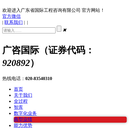
欢迎进入广东省国际工程咨询有限公司 官方网站！
官方微信
|
联系我们
|
|
✖
广咨国际（证券代码：
920892
）
热线电话：
020-83540310
首页
关于我们
全过程
智库
数字化业务
典型业绩
能力优势