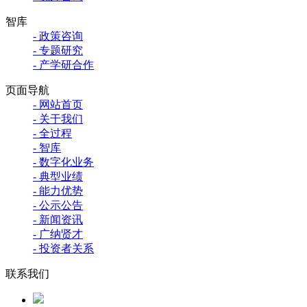
智库
- 政策咨询
- 专题研究
- 产学研合作
页面导航
- 网站首页
- 关于我们
- 全过程
- 智库
- 数字化业务
- 典型业绩
- 能力优势
- 公示公告
- 新闻资讯
- 广纳贤才
- 投资者关系
联系我们