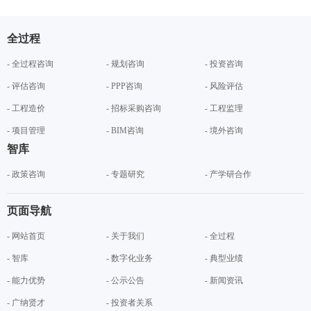
全过程
- 全过程咨询
- 规划咨询
- 投资咨询
- 评估咨询
- PPP咨询
- 风险评估
- 工程造价
- 招标采购咨询
- 工程监理
- 项目管理
- BIM咨询
- 境外咨询
智库
- 政策咨询
- 专题研究
- 产学研合作
页面导航
- 网站首页
- 关于我们
- 全过程
- 智库
- 数字化业务
- 典型业绩
- 能力优势
- 公示公告
- 新闻资讯
- 广纳贤才
- 投资者关系