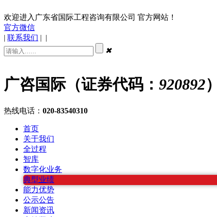
欢迎进入广东省国际工程咨询有限公司 官方网站！
官方微信
|
联系我们
|
|
✖
广咨国际（证券代码：
920892
热线电话：
020-83540310
首页
关于我们
全过程
智库
数字化业务
典型业绩
能力优势
公示公告
新闻资讯