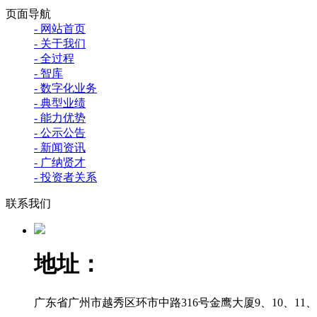
页面导航
- 网站首页
- 关于我们
- 全过程
- 智库
- 数字化业务
- 典型业绩
- 能力优势
- 公示公告
- 新闻资讯
- 广纳贤才
- 投资者关系
联系我们
地址：
广东省广州市越秀区环市中路316号金鹰大厦9、10、11、12