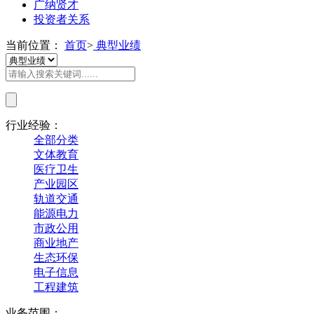
广纳贤才
投资者关系
当前位置：
首页
>
典型业绩
行业经验：
全部分类
文体教育
医疗卫生
产业园区
轨道交通
能源电力
市政公用
商业地产
生态环保
电子信息
工程建筑
业务范围：