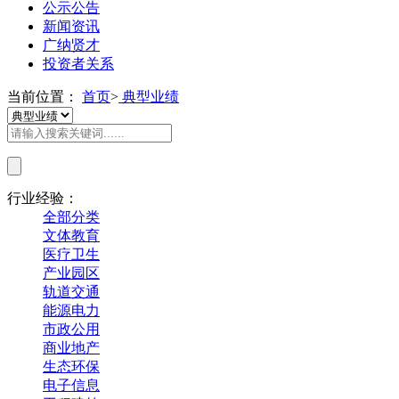
公示公告
新闻资讯
广纳贤才
投资者关系
当前位置：
首页
>
典型业绩
行业经验：
全部分类
文体教育
医疗卫生
产业园区
轨道交通
能源电力
市政公用
商业地产
生态环保
电子信息