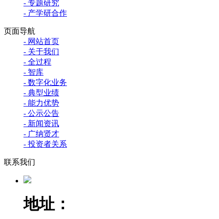
- 专题研究
- 产学研合作
页面导航
- 网站首页
- 关于我们
- 全过程
- 智库
- 数字化业务
- 典型业绩
- 能力优势
- 公示公告
- 新闻资讯
- 广纳贤才
- 投资者关系
联系我们
地址：