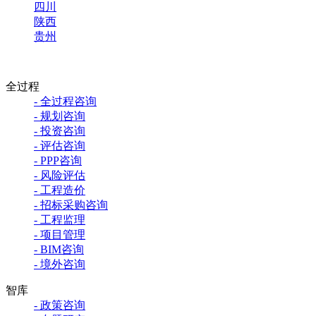
四川
陕西
贵州
全过程
- 全过程咨询
- 规划咨询
- 投资咨询
- 评估咨询
- PPP咨询
- 风险评估
- 工程造价
- 招标采购咨询
- 工程监理
- 项目管理
- BIM咨询
- 境外咨询
智库
- 政策咨询