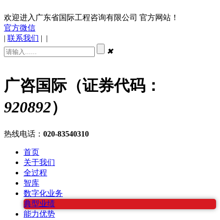
欢迎进入广东省国际工程咨询有限公司 官方网站！
官方微信
|
联系我们
|
|
✖
广咨国际（证券代码：
920892
）
热线电话：
020-83540310
首页
关于我们
全过程
智库
数字化业务
典型业绩
能力优势