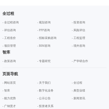
全过程
- 全过程咨询
- 规划咨询
- 投资咨询
- 评估咨询
- PPP咨询
- 风险评估
- 工程造价
- 招标采购咨询
- 工程监理
- 项目管理
- BIM咨询
- 境外咨询
智库
- 政策咨询
- 专题研究
- 产学研合作
页面导航
- 网站首页
- 关于我们
- 全过程
- 智库
- 数字化业务
- 典型业绩
- 能力优势
- 公示公告
- 新闻资讯
- 广纳贤才
- 投资者关系