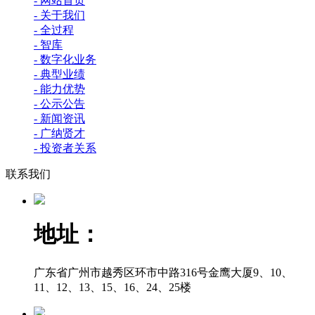
- 网站首页
- 关于我们
- 全过程
- 智库
- 数字化业务
- 典型业绩
- 能力优势
- 公示公告
- 新闻资讯
- 广纳贤才
- 投资者关系
联系我们
地址：
广东省广州市越秀区环市中路316号金鹰大厦9、10、
11、12、13、15、16、24、25楼