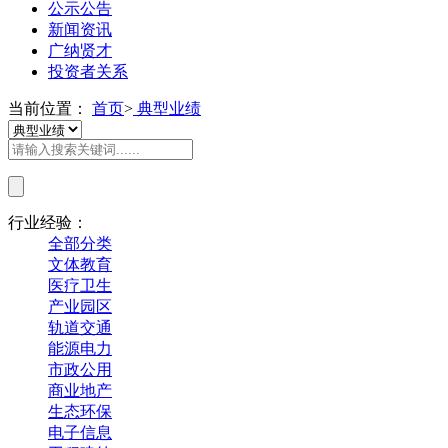
公示公告
新闻资讯
广纳贤才
投资者关系
当前位置：
首页
>
典型业绩
行业经验：
全部分类
文体教育
医疗卫生
产业园区
轨道交通
能源电力
市政公用
商业地产
生态环保
电子信息