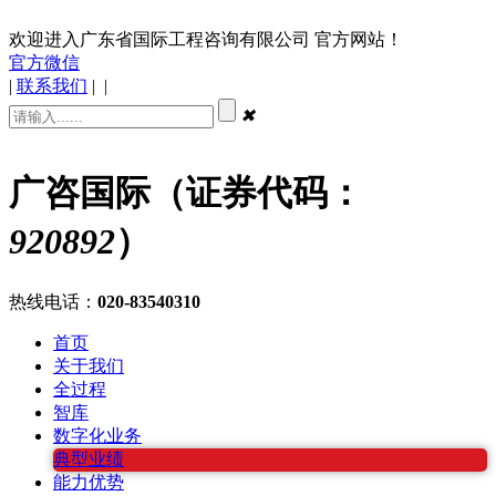
欢迎进入广东省国际工程咨询有限公司 官方网站！
官方微信
|
联系我们
|
|
✖
广咨国际（证券代码：
920892
）
热线电话：
020-83540310
首页
关于我们
全过程
智库
数字化业务
典型业绩
能力优势