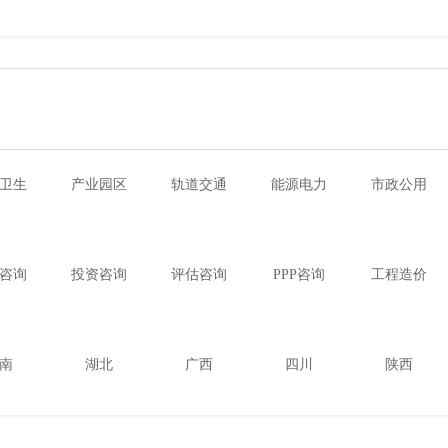
卫生
产业园区
轨道交通
能源电力
市政公用
咨询
投资咨询
评估咨询
PPP咨询
工程造价
南
湖北
广西
四川
陕西