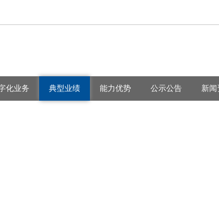
字化业务
典型业绩
能力优势
公示公告
新闻