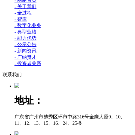
- 网站首页
- 关于我们
- 全过程
- 智库
- 数字化业务
- 典型业绩
- 能力优势
- 公示公告
- 新闻资讯
- 广纳贤才
- 投资者关系
联系我们
地址：
广东省广州市越秀区环市中路316号金鹰大厦9、10、
11、12、13、15、16、24、25楼