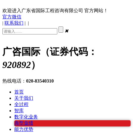
欢迎进入广东省国际工程咨询有限公司 官方网站！
官方微信
|
联系我们
|
|
✖
广咨国际（证券代码：
920892
）
热线电话：
020-83540310
首页
关于我们
全过程
智库
数字化业务
典型业绩
能力优势