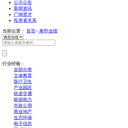
公示公告
新闻资讯
广纳贤才
投资者关系
当前位置：
首页
>
典型业绩
行业经验：
全部分类
文体教育
医疗卫生
产业园区
轨道交通
能源电力
市政公用
商业地产
生态环保
电子信息