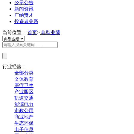
公示公告
新闻资讯
广纳贤才
投资者关系
当前位置：
首页
>
典型业绩
行业经验：
全部分类
文体教育
医疗卫生
产业园区
轨道交通
能源电力
市政公用
商业地产
生态环保
电子信息