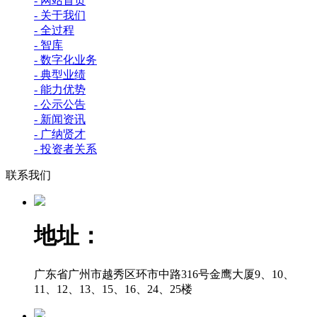
- 网站首页
- 关于我们
- 全过程
- 智库
- 数字化业务
- 典型业绩
- 能力优势
- 公示公告
- 新闻资讯
- 广纳贤才
- 投资者关系
联系我们
地址：
广东省广州市越秀区环市中路316号金鹰大厦9、10、
11、12、13、15、16、24、25楼