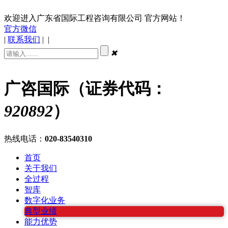
欢迎进入广东省国际工程咨询有限公司 官方网站！
官方微信
|
联系我们
|
|
✖
广咨国际（证券代码：
920892
）
热线电话：
020-83540310
首页
关于我们
全过程
智库
数字化业务
典型业绩
能力优势