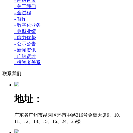
- 网站首页
- 关于我们
- 全过程
- 智库
- 数字化业务
- 典型业绩
- 能力优势
- 公示公告
- 新闻资讯
- 广纳贤才
- 投资者关系
联系我们
地址：
广东省广州市越秀区环市中路316号金鹰大厦9、10、
11、12、13、15、16、24、25楼