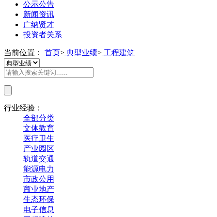
公示公告
新闻资讯
广纳贤才
投资者关系
当前位置：
首页
>
典型业绩
>
工程建筑
行业经验：
全部分类
文体教育
医疗卫生
产业园区
轨道交通
能源电力
市政公用
商业地产
生态环保
电子信息