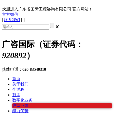
欢迎进入广东省国际工程咨询有限公司 官方网站！
官方微信
|
联系我们
|
|
✖
广咨国际（证券代码：
920892
）
热线电话：
020-83540310
首页
关于我们
全过程
智库
数字化业务
典型业绩
能力优势