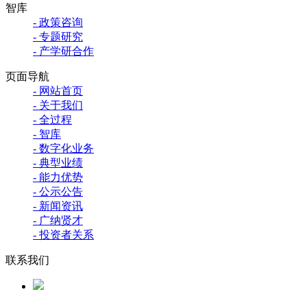
智库
- 政策咨询
- 专题研究
- 产学研合作
页面导航
- 网站首页
- 关于我们
- 全过程
- 智库
- 数字化业务
- 典型业绩
- 能力优势
- 公示公告
- 新闻资讯
- 广纳贤才
- 投资者关系
联系我们