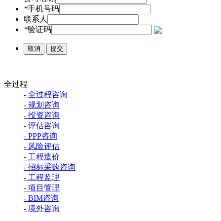
*
手机号码
联系人
*
验证码
取消
提交
全过程
- 全过程咨询
- 规划咨询
- 投资咨询
- 评估咨询
- PPP咨询
- 风险评估
- 工程造价
- 招标采购咨询
- 工程监理
- 项目管理
- BIM咨询
- 境外咨询