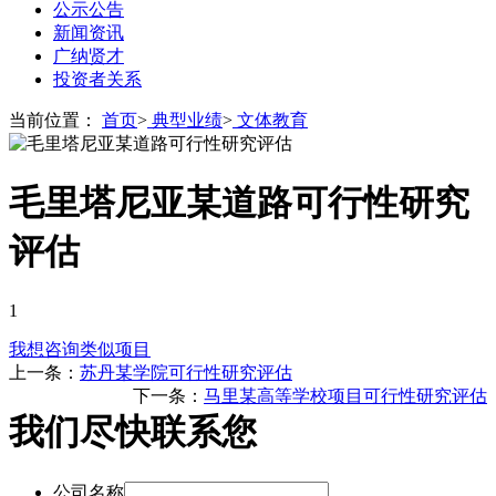
公示公告
新闻资讯
广纳贤才
投资者关系
当前位置：
首页
>
典型业绩
>
文体教育
毛里塔尼亚某道路可行性研究
评估
1
我想咨询类似项目
上一条：
苏丹某学院可行性研究评估
下一条：
马里某高等学校项目可行性研究评估
我们尽快联系您
公司名称