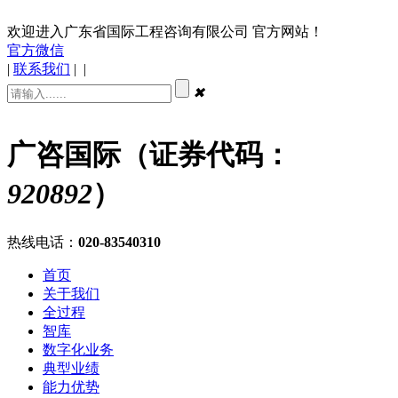
欢迎进入广东省国际工程咨询有限公司 官方网站！
官方微信
|
联系我们
|
|
✖
广咨国际（证券代码：
920892
）
热线电话：
020-83540310
首页
关于我们
全过程
智库
数字化业务
典型业绩
能力优势