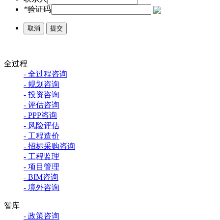
*
验证码
取消
提交
全过程
- 全过程咨询
- 规划咨询
- 投资咨询
- 评估咨询
- PPP咨询
- 风险评估
- 工程造价
- 招标采购咨询
- 工程监理
- 项目管理
- BIM咨询
- 境外咨询
智库
- 政策咨询