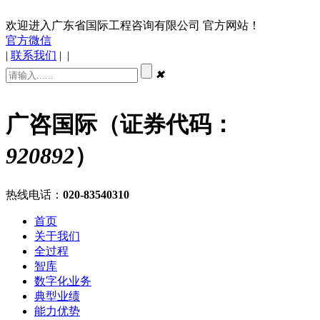
欢迎进入广东省国际工程咨询有限公司 官方网站！
官方微信
|
联系我们
|
|
✖
广咨国际（证券代码：
920892
）
热线电话：
020-83540310
首页
关于我们
全过程
智库
数字化业务
典型业绩
能力优势