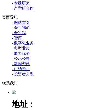
- 专题研究
- 产学研合作
页面导航
- 网站首页
- 关于我们
- 全过程
- 智库
- 数字化业务
- 典型业绩
- 能力优势
- 公示公告
- 新闻资讯
- 广纳贤才
- 投资者关系
联系我们
地址：