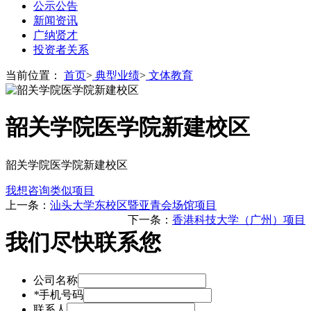
公示公告
新闻资讯
广纳贤才
投资者关系
当前位置：
首页
>
典型业绩
>
文体教育
韶关学院医学院新建校区
韶关学院医学院新建校区
我想咨询类似项目
上一条：
汕头大学东校区暨亚青会场馆项目
下一条：
香港科技大学（广州）项目
我们尽快联系您
公司名称
*
手机号码
联系人