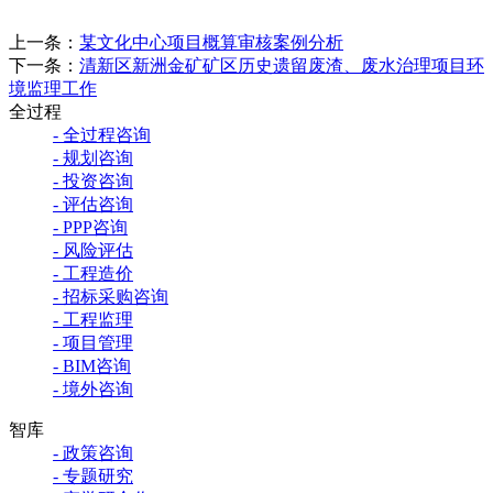
上一条：
某文化中心项目概算审核案例分析
下一条：
清新区新洲金矿矿区历史遗留废渣、废水治理项目环
境监理工作
全过程
- 全过程咨询
- 规划咨询
- 投资咨询
- 评估咨询
- PPP咨询
- 风险评估
- 工程造价
- 招标采购咨询
- 工程监理
- 项目管理
- BIM咨询
- 境外咨询
智库
- 政策咨询
- 专题研究