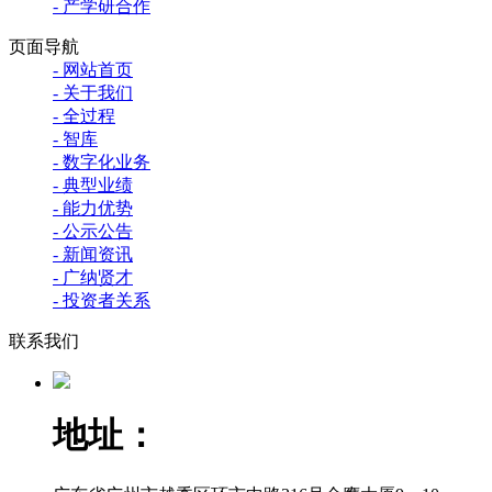
- 产学研合作
页面导航
- 网站首页
- 关于我们
- 全过程
- 智库
- 数字化业务
- 典型业绩
- 能力优势
- 公示公告
- 新闻资讯
- 广纳贤才
- 投资者关系
联系我们
地址：