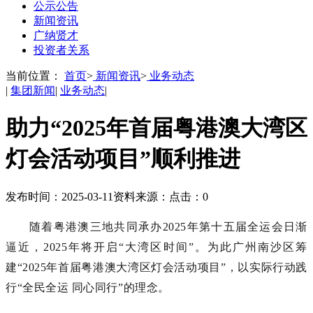
公示公告
新闻资讯
广纳贤才
投资者关系
当前位置：
首页
>
新闻资讯
>
业务动态
|
集团新闻
|
业务动态
|
助力“2025年首届粤港澳大湾区
灯会活动项目”顺利推进
发布时间：2025-03-11
资料来源：
点击：
0
随着粤港澳三地共同承办
2025年第十五届全运会日渐
逼近，2025年将开启“大湾区时间”。为此广州南沙区筹
建“2025年首届粤港澳大湾区灯会活动项目”，以实际行动践
行“全民全运 同心同行”的理念。