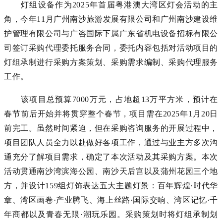
灯组设备作为
2025年首届粤港澳大湾区灯会活动的主
角，今年11月广州南沙旅游发展有限公司和广州南沙建设维
护管理有限公司与广咨国际下属广东省机电设备招标有限公
司签订采购代理委托服务合同，委托内容包括对活动项目的
灯组承制进行采购方案策划、采购需求编制、采购代理服务
工作。
该项目总预算
7000万元，占地超13万平方米，预计在
春节前后开始并将贯穿整个春节，项目需在2025年1月20日
前完工。虽然时间紧迫，但在采购咨询服务的开展过程中，
项目团队人员全力以赴做好各项工作，通过与业主方多次沟
通充分了解项目需求，确定了本次活动及其采购方案。本次
活动贯通南沙湾滨海公园、南沙天后宫以及蒲州花园三个地
方，并设计159组灯饰表达五大主题灯景：百年辉煌·时代华
章、湾区画卷·产业腾飞、海上丝路·国际交响、湾区记忆·千
年商都以及青春无限·潮玩乐园。采购策划时将灯组承制划