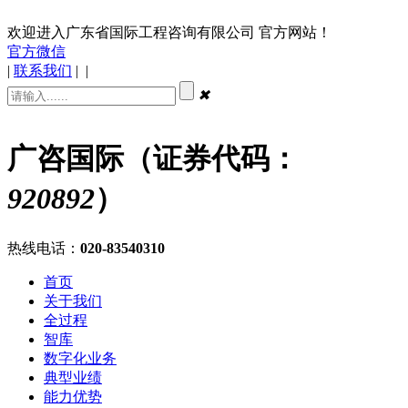
欢迎进入广东省国际工程咨询有限公司 官方网站！
官方微信
|
联系我们
|
|
✖
广咨国际（证券代码：
920892
）
热线电话：
020-83540310
首页
关于我们
全过程
智库
数字化业务
典型业绩
能力优势