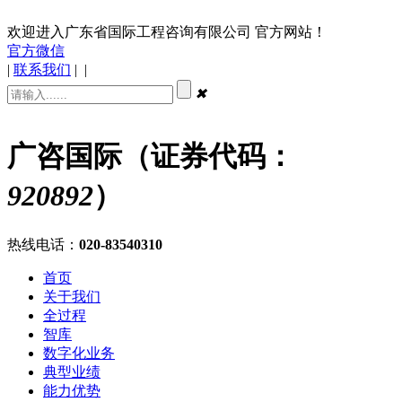
欢迎进入广东省国际工程咨询有限公司 官方网站！
官方微信
|
联系我们
|
|
✖
广咨国际（证券代码：
920892
）
热线电话：
020-83540310
首页
关于我们
全过程
智库
数字化业务
典型业绩
能力优势