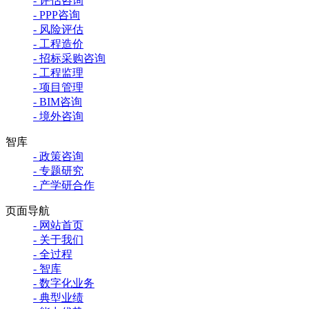
- 评估咨询
- PPP咨询
- 风险评估
- 工程造价
- 招标采购咨询
- 工程监理
- 项目管理
- BIM咨询
- 境外咨询
智库
- 政策咨询
- 专题研究
- 产学研合作
页面导航
- 网站首页
- 关于我们
- 全过程
- 智库
- 数字化业务
- 典型业绩