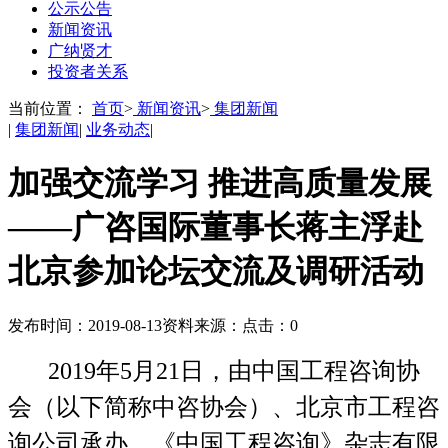
公示公告
新闻资讯
广纳贤才
投资者关系
当前位置：
首页
>
新闻资讯
>
集团新闻
|
集团新闻
|
业务动态
|
加强交流学习 推进高质量发展
——广咨国际董事长蒋主浮赴
北京参加论坛交流及调研活动
发布时间：2019-08-13
资料来源：
点击：
0
2019年5月21日，由中国工程咨询协
会（以下简称中咨协会）、北京市工程咨
询公司承办、《中国工程咨询》杂志有限