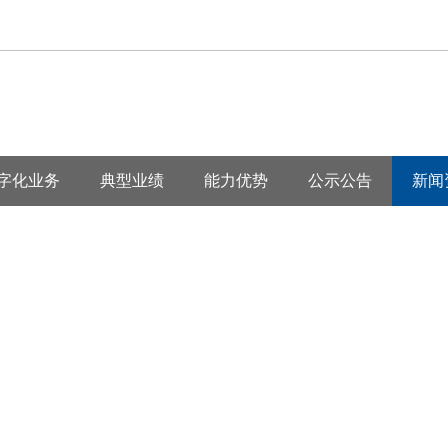
字化业务
典型业绩
能力优势
公示公告
新闻