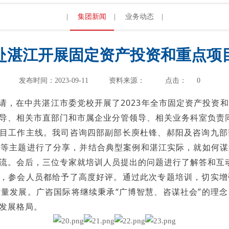
|
集团新闻
|
业务动态
|
赴湛江开展固定资产投资和重点项
发布时间：2023-09-11
资料来源：
点击：
0
，在中共湛江市委党校开展了2023年全市固定资产投资和
导、相关市直部门和市属企业分管领导、相关业务科室负责
工作主线。我司咨询四部副部长庾杜锋、郝阳及咨询九部
引等主题进行了分享，并结合典型案例和湛江实际，就如何谋
流。会后，三位专家就培训人员提出的问题进行了解答和互
参会人员都给予了高度好评。通过此次专题培训，切实增
量发展。广咨国际将继续秉承“广博智慧、咨谋社会”的理
发展格局。