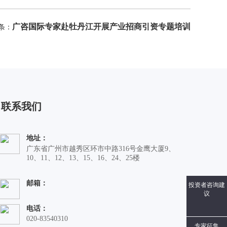
广咨国际专家赴牡丹江开展产业招商引资专题培训
条：
联系我们
地址：
广东省广州市越秀区环市中路316号金鹰大厦9、
10、11、12、13、15、16、24、25楼
邮箱：
投资者咨询建
议
电话：
020-83540310
专家征集