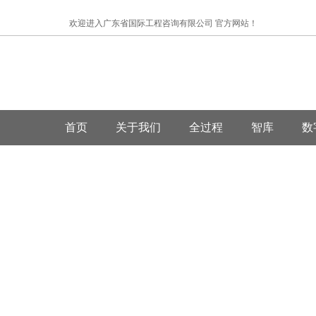
欢迎进入广东省国际工程咨询有限公司 官方网站！
首页
关于我们
全过程
智库
数