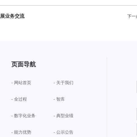
展业务交流
下一
页面导航
- 网站首页
- 关于我们
- 全过程
- 智库
- 数字化业务
- 典型业绩
- 能力优势
- 公示公告