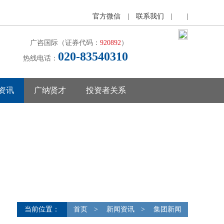
官方微信
|
联系我们
|
|
广咨国际（证券代码：
920892
）
020-83540310
热线电话：
资讯
广纳贤才
投资者关系
当前位置：
首页
>
新闻资讯
>
集团新闻