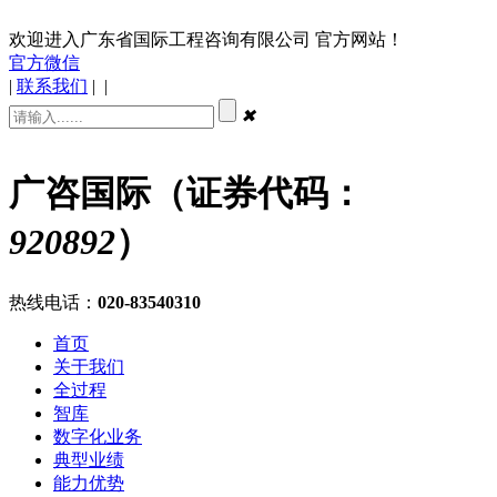
欢迎进入广东省国际工程咨询有限公司 官方网站！
官方微信
|
联系我们
|
|
✖
广咨国际（证券代码：
920892
）
热线电话：
020-83540310
首页
关于我们
全过程
智库
数字化业务
典型业绩
能力优势