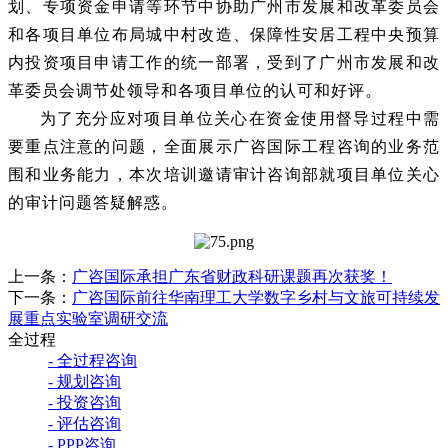
划、专项资金申请等环节中协助广州市发展和改革委员会
和各项目单位布局城中村改造、保障性安居工程中央预算
内投资项目申请工作的统一部署，受到了广州市发展和改
革委员会调节处领导和各项目单位的认可和好评。
为了充分应对项目单位关心在资金使用督导过程中需
要重点注意的问题，全面展示广咨国际工程咨询的业务范
围和业务能力，本次培训邀请审计咨询部就项目单位关心
的审计问题答疑解惑。
上一条：
广咨国际承担广东省财政科研课题再次获奖！
下一条：
广咨国际前往华南理工大学数字乡村与文旅可持续发
展重点实验室调研交流
全过程
- 全过程咨询
- 规划咨询
- 投资咨询
- 评估咨询
- PPP咨询