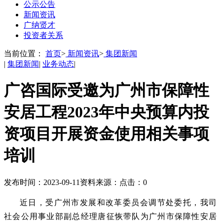
公示公告
新闻资讯
广纳贤才
投资者关系
当前位置：
首页
>
新闻资讯
>
集团新闻
|
集团新闻
|
业务动态
|
广咨国际受邀为广州市保障性
安居工程2023年中央预算内投
资项目开展资金使用相关事项
培训
发布时间：2023-09-11
资料来源：
点击：
0
近日，受广州市发展和改革委员会调节处委托，我司
社会公用事业部副总经理唐征恢带队为广州市保障性安居