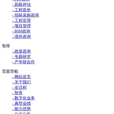
- 风险评估
- 工程造价
- 招标采购咨询
- 工程监理
- 项目管理
- BIM咨询
- 境外咨询
智库
- 政策咨询
- 专题研究
- 产学研合作
页面导航
- 网站首页
- 关于我们
- 全过程
- 智库
- 数字化业务
- 典型业绩
- 能力优势