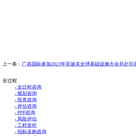
上一条：
广咨国际参加2023年菲迪克全球基础设施大会并赴印
全过程
- 全过程咨询
- 规划咨询
- 投资咨询
- 评估咨询
- PPP咨询
- 风险评估
- 工程造价
- 招标采购咨询