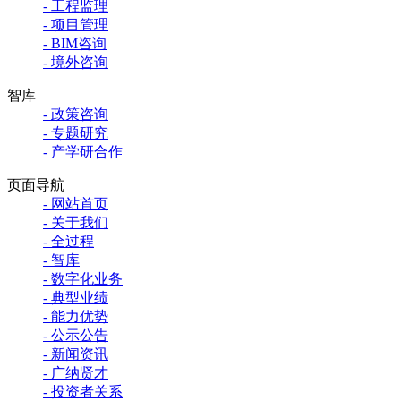
- 工程监理
- 项目管理
- BIM咨询
- 境外咨询
智库
- 政策咨询
- 专题研究
- 产学研合作
页面导航
- 网站首页
- 关于我们
- 全过程
- 智库
- 数字化业务
- 典型业绩
- 能力优势
- 公示公告
- 新闻资讯
- 广纳贤才
- 投资者关系