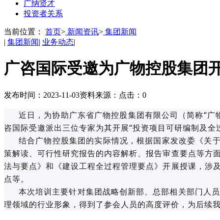
广纳贤才
投资者关系
当前位置：
首页
>
新闻资讯
>
集团新闻
|
集团新闻
|
业务动态
|
广咨国际受邀为广物控股集团
发布时间：2023-11-03
资料来源：
点击：
0
近日，为协助广东省广物控股集团有限公司（简称“广
咨国际受邀派出三位专家为其开展“投资项目可研编制及全
结合广物控股集团的实际情况，根据国家发改委《关于
策解读、可行性研究报告的内容解析、报告审查要点等方
法与要点》和《建设工程全过程管理要点》开展授课，涉
点等。
本次培训主要针对集团战略创新部、总部相关部门人员
理领域的行业形象，得到了参会人员的高度评价，为后续