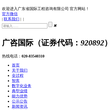
欢迎进入广东省国际工程咨询有限公司 官方网站！
官方微信
|
联系我们
|
|
✖
广咨国际（证券代码：
920892
热线电话：
020-83540310
首页
关于我们
全过程
智库
数字化业务
典型业绩
能力优势
公示公告
新闻资讯