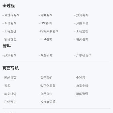
全过程
- 全过程咨询
- 规划咨询
- 投资咨询
- 评估咨询
- PPP咨询
- 风险评估
- 工程造价
- 招标采购咨询
- 工程监理
- 项目管理
- BIM咨询
- 境外咨询
智库
- 政策咨询
- 专题研究
- 产学研合作
页面导航
- 网站首页
- 关于我们
- 全过程
- 智库
- 数字化业务
- 典型业绩
- 能力优势
- 公示公告
- 新闻资讯
- 广纳贤才
- 投资者关系