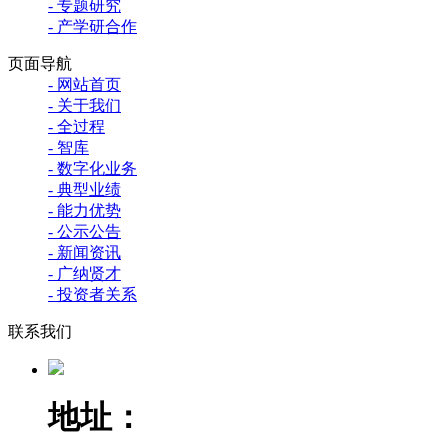
- 专题研究
- 产学研合作
页面导航
- 网站首页
- 关于我们
- 全过程
- 智库
- 数字化业务
- 典型业绩
- 能力优势
- 公示公告
- 新闻资讯
- 广纳贤才
- 投资者关系
联系我们
地址：