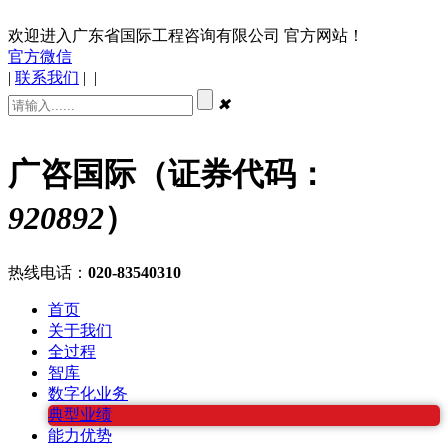
欢迎进入广东省国际工程咨询有限公司 官方网站！
官方微信
|
联系我们
|
|
✖
广咨国际（证券代码：
920892
）
热线电话：
020-83540310
首页
关于我们
全过程
智库
数字化业务
典型业绩
能力优势