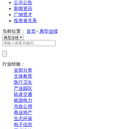
公示公告
新闻资讯
广纳贤才
投资者关系
当前位置：
首页
>
典型业绩
行业经验：
全部分类
文体教育
医疗卫生
产业园区
轨道交通
能源电力
市政公用
商业地产
生态环保
电子信息