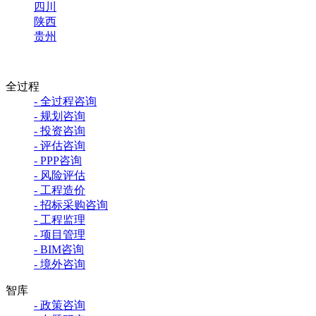
四川
陕西
贵州
全过程
- 全过程咨询
- 规划咨询
- 投资咨询
- 评估咨询
- PPP咨询
- 风险评估
- 工程造价
- 招标采购咨询
- 工程监理
- 项目管理
- BIM咨询
- 境外咨询
智库
- 政策咨询