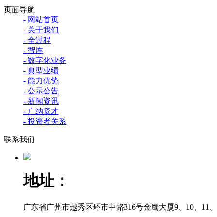
页面导航
- 网站首页
- 关于我们
- 全过程
- 智库
- 数字化业务
- 典型业绩
- 能力优势
- 公示公告
- 新闻资讯
- 广纳贤才
- 投资者关系
联系我们
地址：
广东省广州市越秀区环市中路316号金鹰大厦9、10、11、12