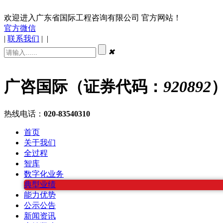
欢迎进入广东省国际工程咨询有限公司 官方网站！
官方微信
|
联系我们
|
|
✖
广咨国际（证券代码：
920892
热线电话：
020-83540310
首页
关于我们
全过程
智库
数字化业务
典型业绩
能力优势
公示公告
新闻资讯