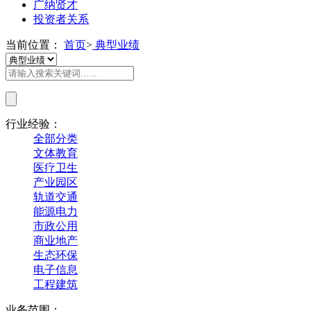
广纳贤才
投资者关系
当前位置：
首页
>
典型业绩
行业经验：
全部分类
文体教育
医疗卫生
产业园区
轨道交通
能源电力
市政公用
商业地产
生态环保
电子信息
工程建筑
业务范围：