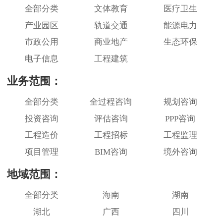
全部分类
文体教育
医疗卫生
产业园区
轨道交通
能源电力
市政公用
商业地产
生态环保
电子信息
工程建筑
业务范围：
全部分类
全过程咨询
规划咨询
投资咨询
评估咨询
PPP咨询
工程造价
工程招标
工程监理
项目管理
BIM咨询
境外咨询
地域范围：
全部分类
海南
湖南
湖北
广西
四川