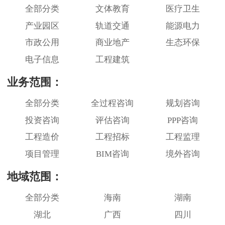
全部分类
文体教育
医疗卫生
产业园区
轨道交通
能源电力
市政公用
商业地产
生态环保
电子信息
工程建筑
业务范围：
全部分类
全过程咨询
规划咨询
投资咨询
评估咨询
PPP咨询
工程造价
工程招标
工程监理
项目管理
BIM咨询
境外咨询
地域范围：
全部分类
海南
湖南
湖北
广西
四川