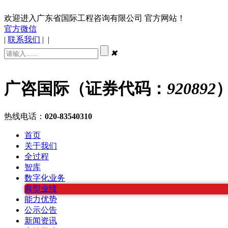
欢迎进入广东省国际工程咨询有限公司 官方网站！
官方微信
|
联系我们
|
|
✖
广咨国际（证券代码：
920892
热线电话：
020-83540310
首页
关于我们
全过程
智库
数字化业务
典型业绩
能力优势
公示公告
新闻资讯