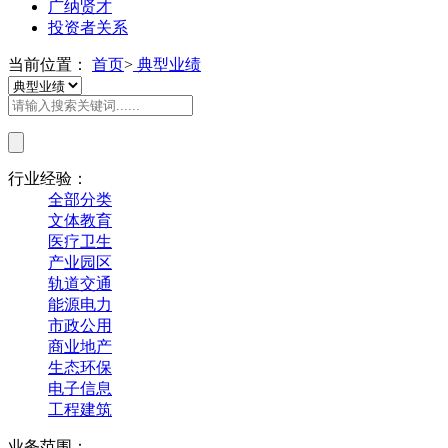
广纳贤才
投资者关系
当前位置：
首页
>
典型业绩
行业经验：
全部分类
文体教育
医疗卫生
产业园区
轨道交通
能源电力
市政公用
商业地产
生态环保
电子信息
工程建筑
业务范围：