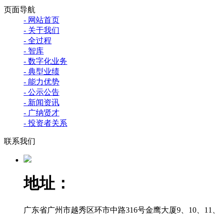
页面导航
- 网站首页
- 关于我们
- 全过程
- 智库
- 数字化业务
- 典型业绩
- 能力优势
- 公示公告
- 新闻资讯
- 广纳贤才
- 投资者关系
联系我们
地址：
广东省广州市越秀区环市中路316号金鹰大厦9、10、11、12