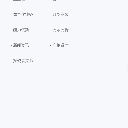
- 数字化业务
- 典型业绩
- 能力优势
- 公示公告
- 新闻资讯
- 广纳贤才
- 投资者关系