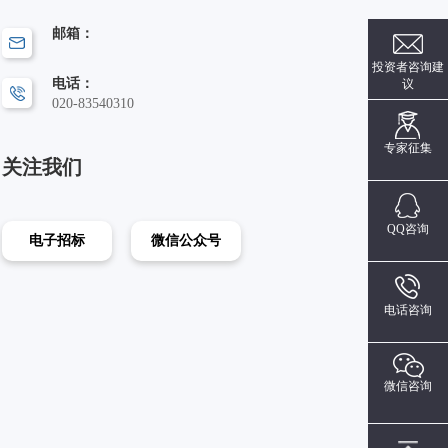
邮箱：
投资者咨询建
电话：
议
020-83540310
专家征集
关注我们
QQ咨询
电子招标
微信公众号
电话咨询
微信咨询