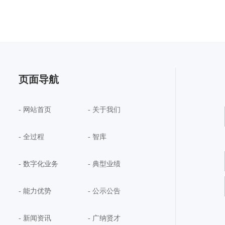
页面导航
- 网站首页
- 关于我们
- 全过程
- 智库
- 数字化业务
- 典型业绩
- 能力优势
- 公示公告
- 新闻资讯
- 广纳贤才