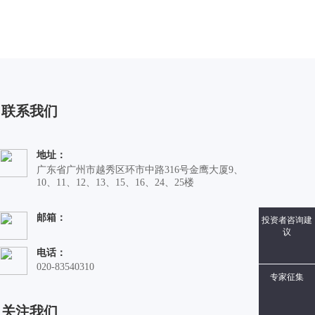
联系我们
地址：
广东省广州市越秀区环市中路316号金鹰大厦9、
10、11、12、13、15、16、24、25楼
邮箱：
投资者咨询建
议
电话：
020-83540310
专家征集
关注我们