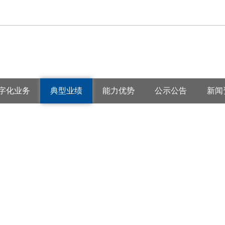
字化业务
典型业绩
能力优势
公示公告
新闻