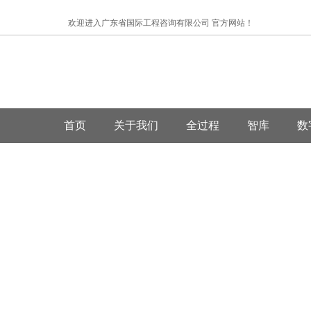
欢迎进入广东省国际工程咨询有限公司 官方网站！
首页
关于我们
全过程
智库
数