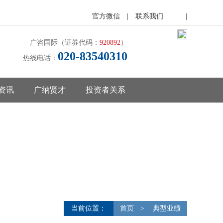
官方微信
|
联系我们
|
|
广咨国际（证券代码：
920892
）
020-83540310
热线电话：
资讯
广纳贤才
投资者关系
当前位置：
首页
>
典型业绩