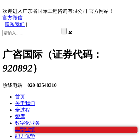
欢迎进入广东省国际工程咨询有限公司 官方网站！
官方微信
|
联系我们
|
|
✖
广咨国际（证券代码：
920892
）
热线电话：
020-83540310
首页
关于我们
全过程
智库
数字化业务
典型业绩
能力优势