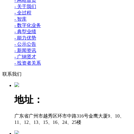
- 网站首页
- 关于我们
- 全过程
- 智库
- 数字化业务
- 典型业绩
- 能力优势
- 公示公告
- 新闻资讯
- 广纳贤才
- 投资者关系
联系我们
地址：
广东省广州市越秀区环市中路316号金鹰大厦9、10、
11、12、13、15、16、24、25楼