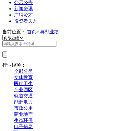
公示公告
新闻资讯
广纳贤才
投资者关系
当前位置：
首页
>
典型业绩
行业经验：
全部分类
文体教育
医疗卫生
产业园区
轨道交通
能源电力
市政公用
商业地产
生态环保
电子信息