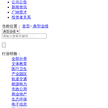
公示公告
新闻资讯
广纳贤才
投资者关系
当前位置：
首页
>
典型业绩
行业经验：
全部分类
文体教育
医疗卫生
产业园区
轨道交通
能源电力
市政公用
商业地产
生态环保
电子信息