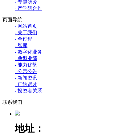
- 专题研究
- 产学研合作
页面导航
- 网站首页
- 关于我们
- 全过程
- 智库
- 数字化业务
- 典型业绩
- 能力优势
- 公示公告
- 新闻资讯
- 广纳贤才
- 投资者关系
联系我们
地址：