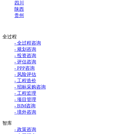
四川
陕西
贵州
全过程
- 全过程咨询
- 规划咨询
- 投资咨询
- 评估咨询
- PPP咨询
- 风险评估
- 工程造价
- 招标采购咨询
- 工程监理
- 项目管理
- BIM咨询
- 境外咨询
智库
- 政策咨询