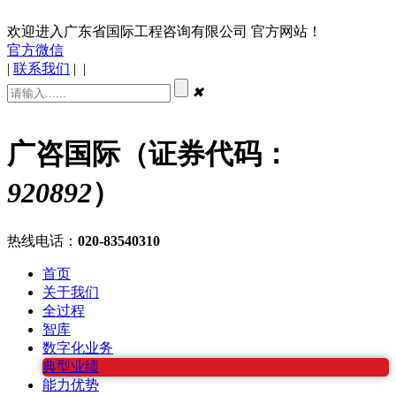
欢迎进入广东省国际工程咨询有限公司 官方网站！
官方微信
|
联系我们
|
|
✖
广咨国际（证券代码：
920892
）
热线电话：
020-83540310
首页
关于我们
全过程
智库
数字化业务
典型业绩
能力优势