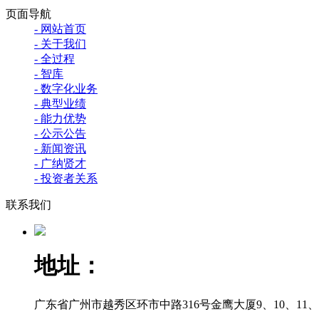
页面导航
- 网站首页
- 关于我们
- 全过程
- 智库
- 数字化业务
- 典型业绩
- 能力优势
- 公示公告
- 新闻资讯
- 广纳贤才
- 投资者关系
联系我们
地址：
广东省广州市越秀区环市中路316号金鹰大厦9、10、11、12