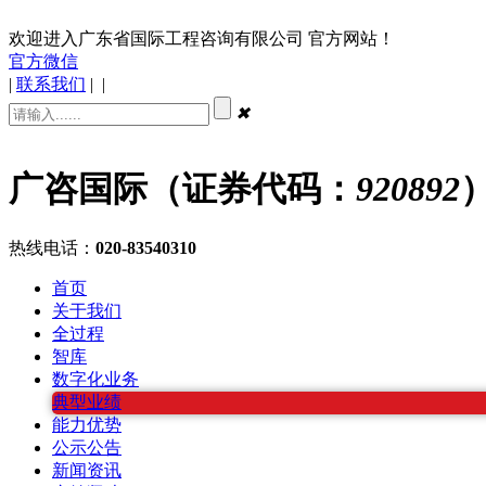
欢迎进入广东省国际工程咨询有限公司 官方网站！
官方微信
|
联系我们
|
|
✖
广咨国际（证券代码：
920892
热线电话：
020-83540310
首页
关于我们
全过程
智库
数字化业务
典型业绩
能力优势
公示公告
新闻资讯