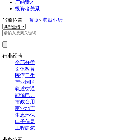
广纳贤才
投资者关系
当前位置：
首页
>
典型业绩
行业经验：
全部分类
文体教育
医疗卫生
产业园区
轨道交通
能源电力
市政公用
商业地产
生态环保
电子信息
工程建筑
业务范围：