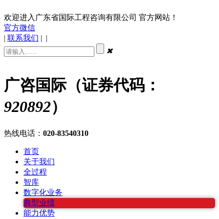
欢迎进入广东省国际工程咨询有限公司 官方网站！
官方微信
|
联系我们
|
|
✖
广咨国际（证券代码：
920892
）
热线电话：
020-83540310
首页
关于我们
全过程
智库
数字化业务
典型业绩
能力优势