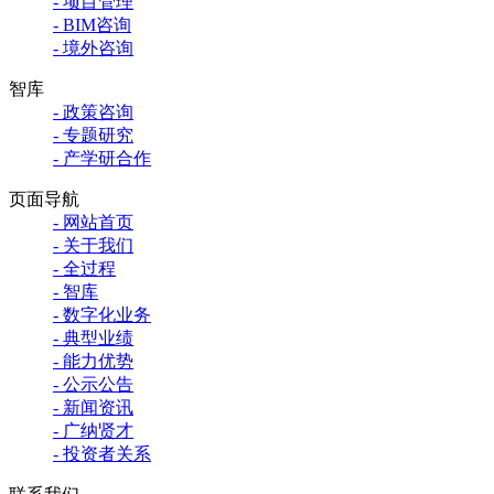
- 项目管理
- BIM咨询
- 境外咨询
智库
- 政策咨询
- 专题研究
- 产学研合作
页面导航
- 网站首页
- 关于我们
- 全过程
- 智库
- 数字化业务
- 典型业绩
- 能力优势
- 公示公告
- 新闻资讯
- 广纳贤才
- 投资者关系