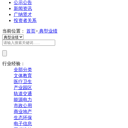
公示公告
新闻资讯
广纳贤才
投资者关系
当前位置：
首页
>
典型业绩
行业经验：
全部分类
文体教育
医疗卫生
产业园区
轨道交通
能源电力
市政公用
商业地产
生态环保
电子信息